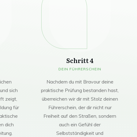
Schritt 4
DEIN FÜHRERSCHEIN
lichen
Nachdem du mit Bravour deine
und sich
praktische Prüfung bestanden hast,
t zeigt,
überreichen wir dir mit Stolz deinen
dung für
Führerschein, der dir nicht nur
aktische
Freiheit auf den Straßen, sondern
en dich
auch ein Gefühl der
itung.
Selbstständigkeit und