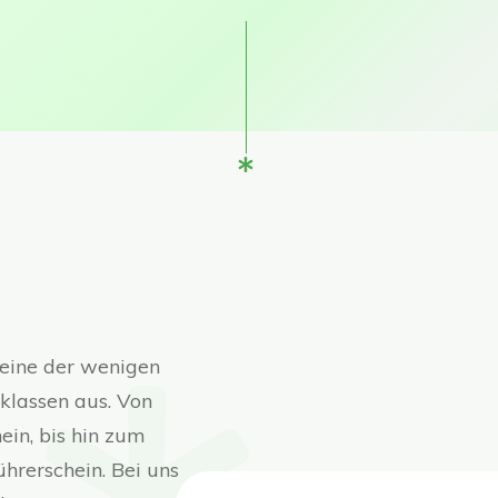
s eine der wenigen
nklassen aus. Von
ein, bis hin zum
hrerschein. Bei uns