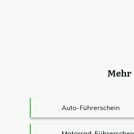
Mehr 
Auto-Führerschein
Motorrad-Führerschei