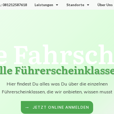
L: 081212587618
Leistungen
Standorte
Über Uns
e Fahrsch
lle Führerscheinklass
Hier findest Du alles was Du über die einzelnen
Führerscheinklassen, die wir anbieten, wissen musst
JETZT ONLINE ANMELDEN