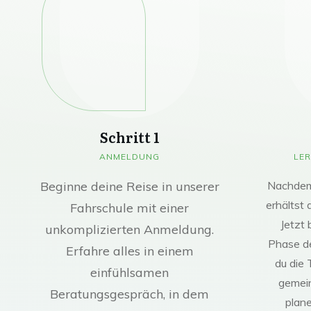
Schritt 1
ANMELDUNG
LER
Beginne deine Reise in unserer
Nachdem 
erhältst 
Fahrschule mit einer
Jetzt 
unkomplizierten Anmeldung.
Phase d
Erfahre alles in einem
du die 
einfühlsamen
gemei
Beratungsgespräch, in dem
plane