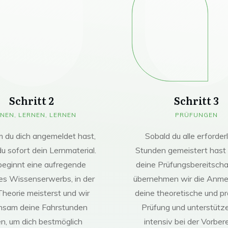
Schritt 2
Schritt 3
NEN, LERNEN, LERNEN
PRÜFUNGEN
du dich angemeldet hast,
Sobald du alle erforder
du sofort dein Lernmaterial.
Stunden gemeistert hast 
beginnt eine aufregende
deine Prüfungsbereitschaf
es Wissenserwerbs, in der
übernehmen wir die Anmel
Theorie meisterst und wir
deine theoretische und pr
nsam deine Fahrstunden
Prüfung und unterstütz
n, um dich bestmöglich
intensiv bei der Vorbere